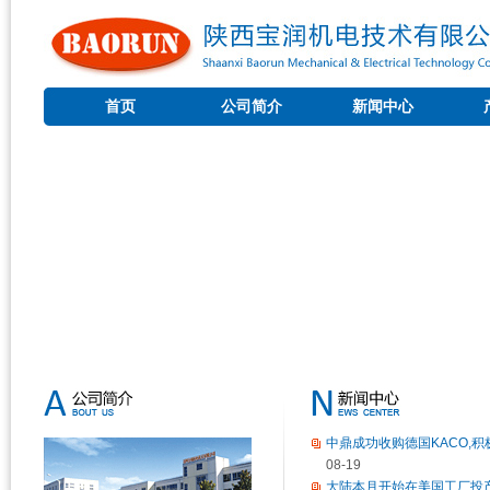
首页
公司简介
新闻中心
中鼎成功收购德国KACO,积极
08-19
大陆本月开始在美国工厂投产短