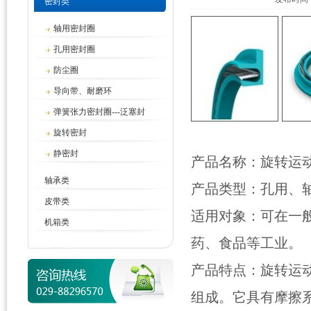
密封类
轴用密封圈
孔用密封圈
防尘圈
导向带、耐磨环
弹簧张力密封圈---泛塞封
旋转密封
静密封
产品名称：旋转运
轴承类
产品类型：孔用、
皮带类
适用对象：可在一
机箱类
药、食品等工业。
产品特点：旋转运动
组成。它具有摩擦系