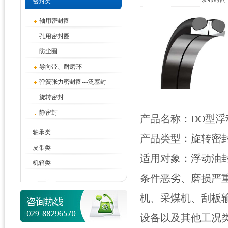
密封类
轴用密封圈
孔用密封圈
防尘圈
导向带、耐磨环
弹簧张力密封圈---泛塞封
旋转密封
静密封
产品名称：DO
轴承类
产品类型：旋转密
皮带类
适用对象：浮动油
机箱类
条件恶劣、磨损严
机、采煤机、刮板
设备以及其他工况