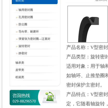
密封类
轴用密封圈
孔用密封圈
防尘圈
导向带、耐磨环
弹簧张力密封圈---泛塞封
旋转密封
产品名称：V
静密封
产品类型：旋转密
轴承类
适用对象：用于轴
皮带类
如轴环、止推垫圈
机箱类
密封保护主密封。
产品特点：V型密
定，它随着轴旋转