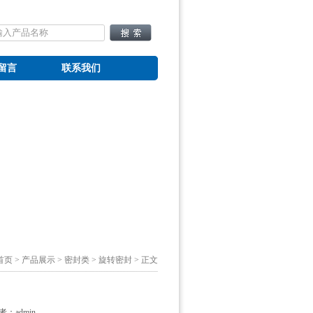
留言
联系我们
首页
>
产品展示
>
密封类
>
旋转密封
> 正文
作者：
admin