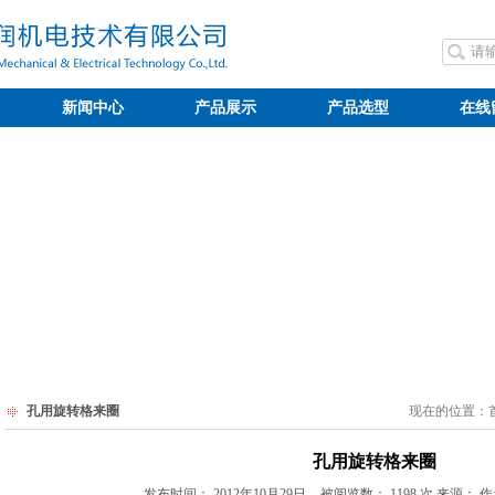
新闻中心
产品展示
产品选型
在线
孔用旋转格来圈
现在的位置：
孔用旋转格来圈
发布时间：
2012年10月29日
被阅览数：
1198 次 来源： 