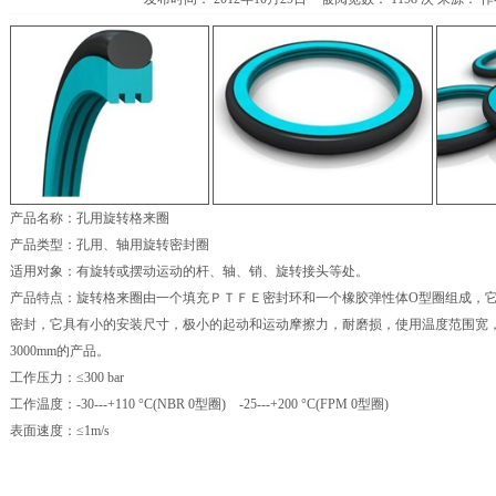
产品名称：孔用旋转格来圈
产品类型：孔用、轴用旋转密封圈
适用对象：有旋转或摆动运动的杆、轴、销、旋转接头等处。
产品特点：旋转格来圈由一个填充ＰＴＦＥ密封环和一个橡胶弹性体O型圈组成，
密封，它具有小的安装尺寸，极小的起动和运动摩擦力，耐磨损，使用温度范围宽
3000mm的产品。
工作压力：≤300 bar
工作温度：-30---+110 °C(NBR 0型圈) -25---+200 °C(FPM 0型圈)
表面速度：≤1m/s