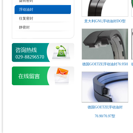
旋转密封
浮动油封
往复密封
意大利GNL浮动油封DO型
静密封
德国GOETZE浮动油封76.95H
型
德国GOETZE浮动油封
76.90/76.97型