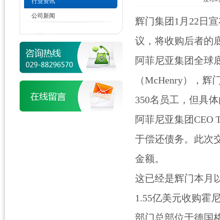
行业资讯
公司新闻
辉门集团1月22日
议，将收购后者的
阿菲尼亚集团全球
（McHenry）
350名员工，但具
阿菲尼亚集团CEO T
于偿还债务。此次
金额。
这已经是辉门本月
1.55亿美元收购霍尼韦
部门总部位于德国格林