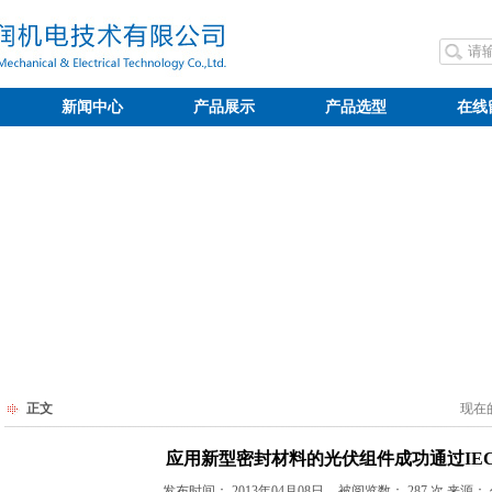
新闻中心
产品展示
产品选型
在线
正文
现在
应用新型密封材料的光伏组件成功通过IEC 6
发布时间：
2013年04月08日
被阅览数：
287 次 来源：