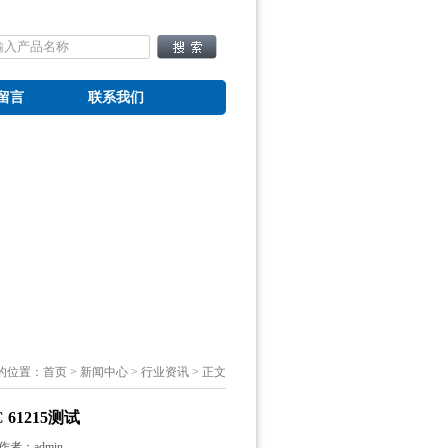
留言
联系我们
的位置：
首页
>
新闻中心
>
行业资讯
> 正文
1215测试
 作者：
admin